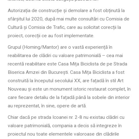
Autorizația de construcție și demolare a fost obținută la
sfârșitul lui 2020, după mai multe consultări cu Comisia de
Cultură și Comisia de Trafic, care au solicitat corecții la
proiect, corecții ce au fost implementate.
Grupul (Homing/Mantor) are o vastă experiență în
reabilitarea de clădiri cu valoare patrimonială – cea mai
recentă reabilitare este Casa Mița Biciclista de pe Strada
Biserica Amzei din București. Casa Mița Biciclista a fost
construită la începutul secolului XX, are fațadă în stil Art
Nouveau și este un monument istoric restaurat complet, în
care fiecare detaliu de la fațadă până la sobele din interior
au reprezentat, în sine, opere de artă.
Chiar dacă pe strada Icoanei nr. 2-8 nu existau clădiri cu
valoare patrimonială, compania a decis să integreze în
proiectul nou toate elementele valoroase din clădirile