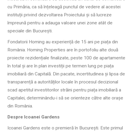
cu Primăria, ca să înțeleagă punctul de vedere al acestei
instituții privind dezvoltarea Proiectului și să lucreze
împreună pentru a adauga valoare unei zone atât de
speciale din București.
Fondatorii Homing au experiență de 15 ani pe piața din
România. Homing Properties are în portofoliu alte două
proiecte rezidențiale finalizate, peste 100 de apartamente
în total și are în plan investiții pe termen lung pe piața
imobiliară din Capitală. Din pacate, incertitudinea și lipsa de
transparență a autorităților locale în procesul decizional
scad apetitul investitorilor străini pentru piața imobiliară a
Capitalei, determinându-i să se orienteze către alte orașe
din România.
Despre Icoanei Gardens
Icoanei Gardens este o premieră în București. Este primul